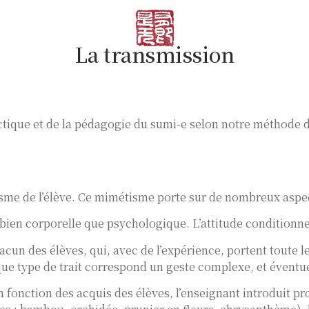
La transmission
dactique et de la pédagogie du sumi-e selon notre méthode 
isme de l’élève. Ce mimétisme porte sur de nombreux aspe
bien corporelle que psychologique. L’attitude conditionne 
acun des élèves, qui, avec de l’expérience, portent toute le
aque type de trait correspond un geste complexe, et évent
n fonction des acquis des élèves, l’enseignant introduit p