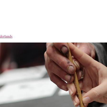
derlands