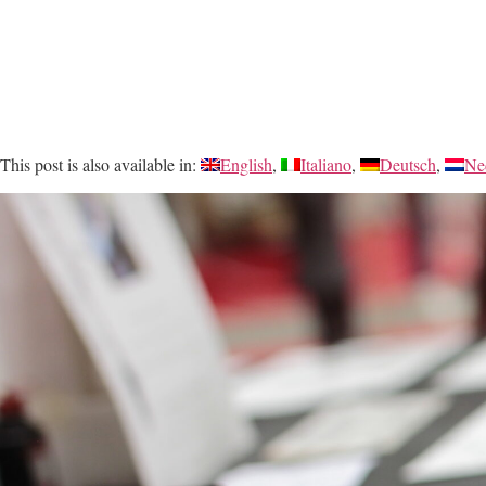
This post is also available in:
English
Italiano
Deutsch
Ne