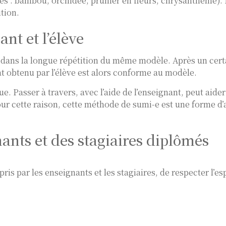
les : bambou, orchidée, prunier en fleurs, chrysanthème).
tion.
ant et l’élève
 dans la longue répétition du même modèle. Après un certai
tat obtenu par l’élève est alors conforme au modèle.
e. Passer à travers, avec l’aide de l’enseignant, peut aide
our cette raison, cette méthode de sumi-e est une forme d’
nts et des stagiaires diplômés
s par les enseignants et les stagiaires, de respecter l’es