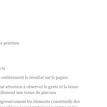
de peinture.
cts.
entièrement le résultat sur le papier.
ur attention à observer le geste et la tenue
uellement une tenue du pinceau
rogressivement les éléments constitutifs des