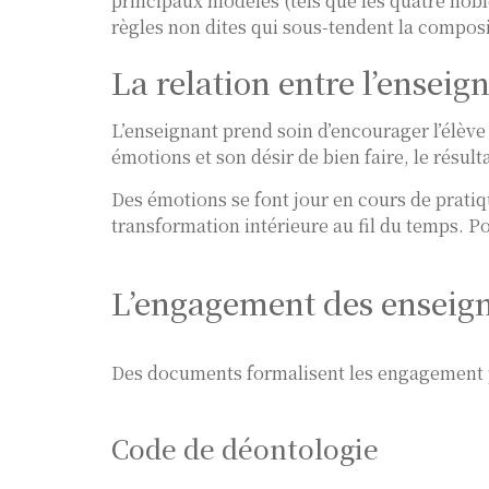
principaux modèles (tels que les quatre nob
règles non dites qui sous-tendent la composi
La relation entre l’enseign
L’enseignant prend soin d’encourager l’élève
émotions et son désir de bien faire, le résul
Des émotions se font jour en cours de pratiqu
transformation intérieure au fil du temps. P
L’engagement des enseigna
Des documents formalisent les engagement pri
Code de déontologie