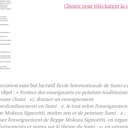
Cliquez pour télécharger la c
sociation sans but lucratif
Ecole Internationale de Sumi-e
 objet : «
Former des enseignants en peinture traditionne
naise (Sumi‐e), donner un enseignement
profondissement en Sumi‐e, le tout selon l’enseignemen
e Mokuza Signoritti, maître zen et de peinture Sumi‐e ;
user l’enseignement de Beppe Mokuza Signoritti, en organ
événements et stages sur le thème du Sumi‐e, en organi