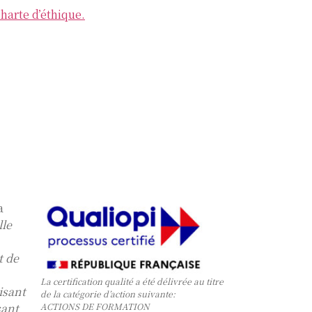
harte d’éthique.
a
lle
t de
La certification qualité a été délivrée au titre
isant
de la catégorie d’action suivante:
sant
ACTIONS DE FORMATION