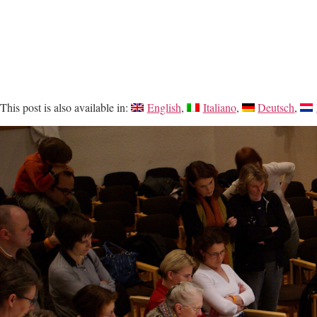
This post is also available in:
English
Italiano
Deutsch