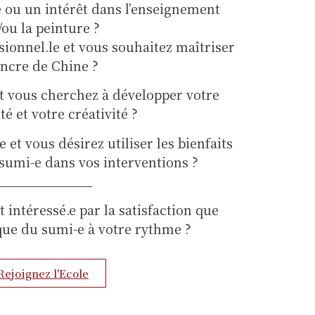
ou un intérêt dans l’enseignement
/ou la peinture ?
sionnel.le et vous souhaitez maîtriser
encre de Chine ?
et vous cherchez à développer votre
té et votre créativité ?
 et vous désirez utiliser les bienfaits
 sumi-e dans vos interventions ?
______________
intéressé.e par la satisfaction que
que du sumi-e à votre rythme ?
Rejoignez l'Ecole