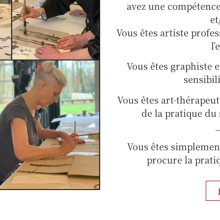
avez une compétence 
et
Vous êtes artiste profes
l’
Vous êtes graphiste 
sensibili
Vous êtes art-thérapeute
de la pratique du
Vous êtes simplement 
procure la prati