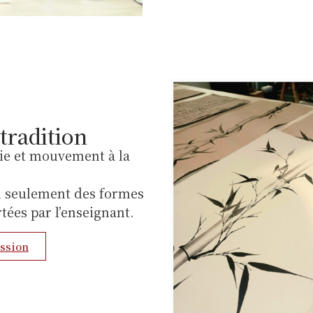
tradition
ie et mouvement à la
on seulement des formes
tées par l’enseignant.
ission