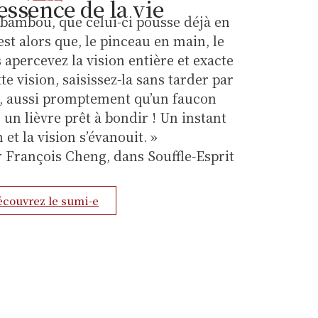
'essence de la vie
 bambou, que celui-ci pousse déjà en
’est alors que, le pinceau en main, le
apercevez la vision entière et exacte
te vision, saisissez-la sans tarder par
au, aussi promptement qu’un faucon
un lièvre prêt à bondir ! Un instant
 et la vision s’évanouit. »
r François Cheng, dans Souffle-Esprit
couvrez le sumi-e