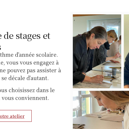
 de stages et
s
rythme d’année scolaire.
.le, vous vous engagez à
 ne pouvez pas assister à
 se décale d’autant.
vous choisissez dans le
ui vous conviennent.
otre atelier