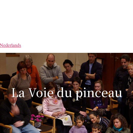
Nederlands
La Voie du pinceau