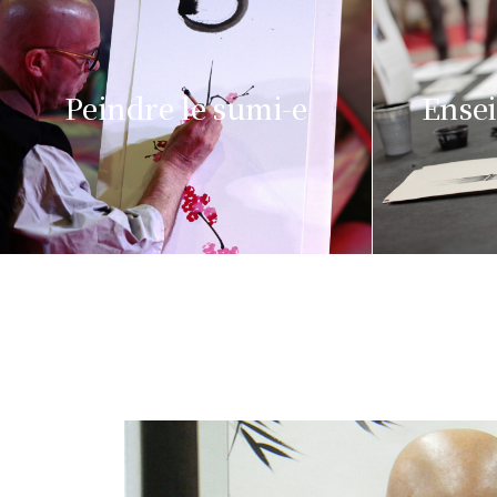
Peindre le sumi-e
Ensei