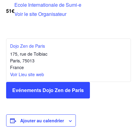
Ecole Internationale de Sumi-e
51€
Voir le site Organisateur
Dojo Zen de Paris
175, rue de Tolbiac
Paris
,
75013
France
Voir Lieu site web
Evénements Dojo Zen de Paris
Ajouter au calendrier