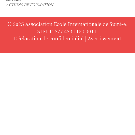
ACTIONS DE FORMATION
© 2025 Association Ecole Internationale de Sumi-e.
SIRET: 877 483 115 00011.
Déclaration de confidentialité
|
Avertissement