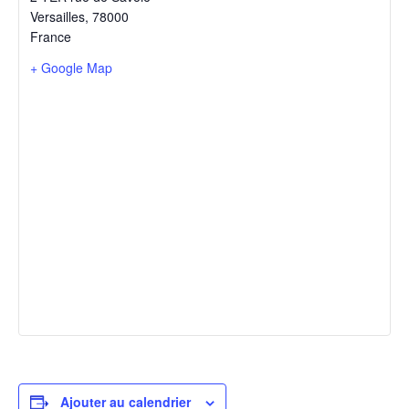
Versailles
,
78000
France
+ Google Map
Ajouter au calendrier