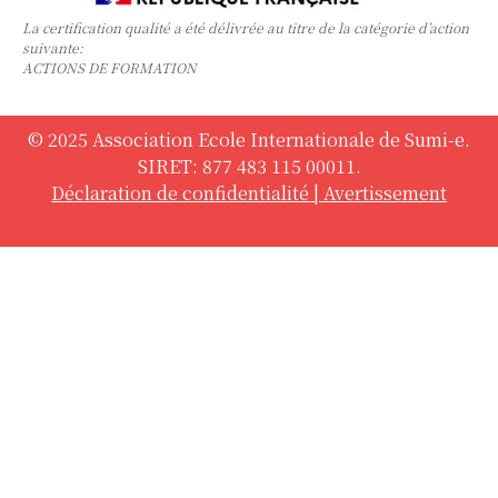
La certification qualité a été délivrée au titre de la catégorie d’action
suivante:
ACTIONS DE FORMATION
© 2025 Association Ecole Internationale de Sumi-e.
SIRET: 877 483 115 00011.
Déclaration de confidentialité
|
Avertissement