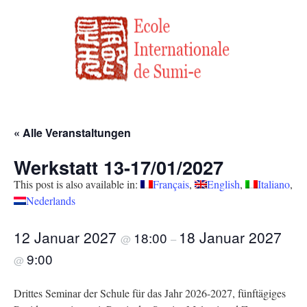
« Alle Veranstaltungen
Werkstatt 13-17/01/2027
This post is also available in:
Français
English
Italiano
Nederlands
12 Januar 2027
18 Januar 2027
18:00
@
–
9:00
@
Drittes Seminar der Schule für das Jahr 2026-2027, fünftägiges