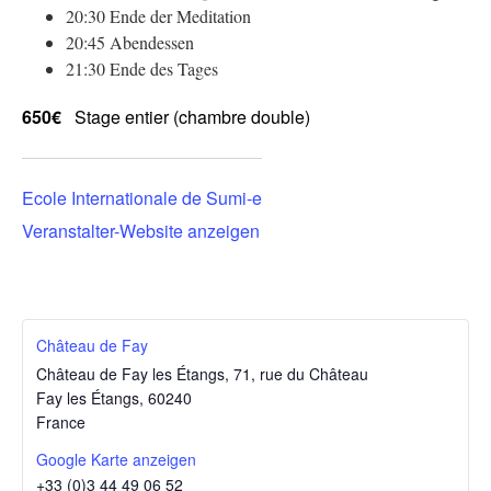
20:30 Ende der Meditation
20:45 Abendessen
21:30 Ende des Tages
650€
Stage entier (chambre double)
Ecole Internationale de Sumi-e
Veranstalter-Website anzeigen
Château de Fay
Château de Fay les Étangs, 71, rue du Château
Fay les Étangs
,
60240
France
Google Karte anzeigen
+33 (0)3 44 49 06 52