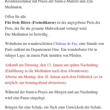
Residenzseminar mit Praxis der Sumi-e-Malerei und Zen-
Meditation.
Offen für alle.
Für freie Hörer (Freizeitkurse)
ist der angegebene Preis der
Preis, der für die gesamte Malwerkstatt verlangt wird.
Die Meditation ist freiwillig.
Wohnheim im wunderschönen
Château de Fay
, eine Stunde von
Paris entfernt im Departement Oise. Ein wunderbarer Ort in
ruhiger Lage, in einem Park inmitten von Pferden.
Ankunft am Dienstag, den 12. Januar am späten Nachmittag
(Einführung in die Meditation nach dem Abendessen).
Abreise am Montag, den 18. Januar nach dem Frühstück (es ist
möglich, am Sonntagabend abzureisen).
Während der Sumi-e-Praxis am Morgen und am Nachmittag
wird eine Pause eingelegt.
Bringen Sie eine Schale, ein Tuch zum Umwickeln der Schale,