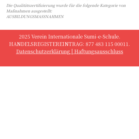
Die Qualitätszertifizierung wurde für die folgende Kategorie von
Maßnahmen ausgestellt:
AUSBILDUNGSMASSNAHMEN
2025 Verein Internationale Sumi-e-Schule.
HANDELSREGISTEREINTRAG: 877 483 115 00011.
Datenschutzerklärung
|
Haftungsausschluss