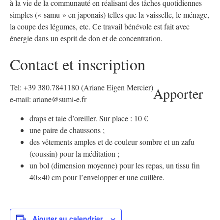
à la vie de la communauté en réalisant des tâches quotidiennes
simples (« samu » en japonais) telles que la vaisselle, le ménage,
la coupe des légumes, etc. Ce travail bénévole est fait avec
énergie dans un esprit de don et de concentration.
Contact et inscription
Tel: +39 380.7841180 (Ariane Eigen Mercier)
Apporter
e-mail: ariane@sumi-e.fr
draps et taie d’oreiller. Sur place : 10 €
une paire de chaussons ;
des vêtements amples et de couleur sombre et un zafu
(coussin) pour la méditation ;
un bol (dimension moyenne) pour les repas, un tissu fin
40×40 cm pour l’envelopper et une cuillère.
Ajouter au calendrier