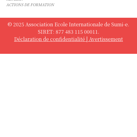
ACTIONS DE FORMATION
© 2025 Association Ecole Internationale de Sumi-e.
SIRET: 877 483 115 00011.
Déclaration de confidentialité
|
Avertissement