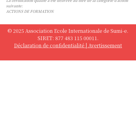
La certification qualité a été délivrée au titre de la catégorie d’action
suivante:
ACTIONS DE FORMATION
© 2025 Association Ecole Internationale de Sumi-e.
SIRET: 877 483 115 00011.
Déclaration de confidentialité
|
Avertissement