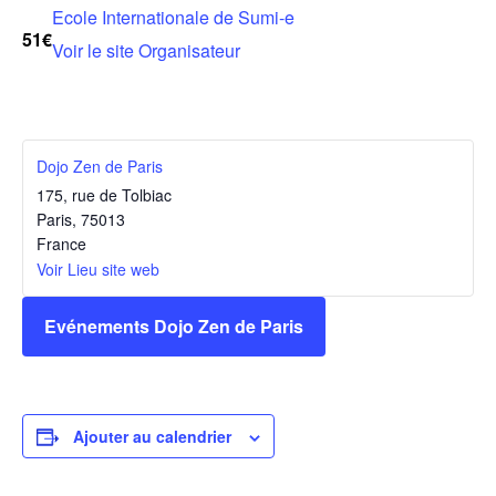
Ecole Internationale de Sumi-e
51€
Voir le site Organisateur
Dojo Zen de Paris
175, rue de Tolbiac
Paris
,
75013
France
Voir Lieu site web
Evénements Dojo Zen de Paris
Ajouter au calendrier