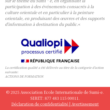
sur le thème du Sumi‐e, en organisant la
participation à des événements consacrés à la
culture orientale et en particulier à la peinture
orientale, en produisant des œuvres et des supports
d’information à destination du public.
«
La certification qualité a été délivrée au titre de la catégorie d’action
suivante:
ACTIONS DE FORMATION
© 2025 Association Ecole Internationale de Sumi-e.
SIRET: 877 483 115 00011.
Déclaration de confidentialité
|
Avertissement