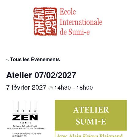
« Tous les Évènements
Atelier 07/02/2027
7 février 2027
14h30
18h00
@
–