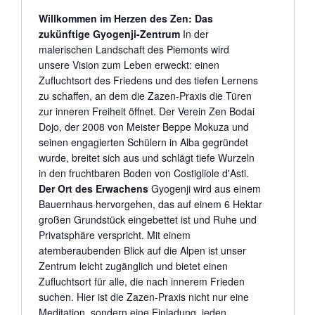
Willkommen im Herzen des Zen: Das
zukünftige Gyogenji-Zentrum
In der
malerischen Landschaft des Piemonts wird
unsere Vision zum Leben erweckt: einen
Zufluchtsort des Friedens und des tiefen Lernens
zu schaffen, an dem die Zazen-Praxis die Türen
zur inneren Freiheit öffnet. Der Verein Zen Bodai
Dojo, der 2008 von Meister Beppe Mokuza und
seinen engagierten Schülern in Alba gegründet
wurde, breitet sich aus und schlägt tiefe Wurzeln
in den fruchtbaren Boden von Costigliole d'Asti.
Der Ort des Erwachens
Gyogenji wird aus einem
Bauernhaus hervorgehen, das auf einem 6 Hektar
großen Grundstück eingebettet ist und Ruhe und
Privatsphäre verspricht. Mit einem
atemberaubenden Blick auf die Alpen ist unser
Zentrum leicht zugänglich und bietet einen
Zufluchtsort für alle, die nach innerem Frieden
suchen. Hier ist die Zazen-Praxis nicht nur eine
Meditation, sondern eine Einladung, jeden