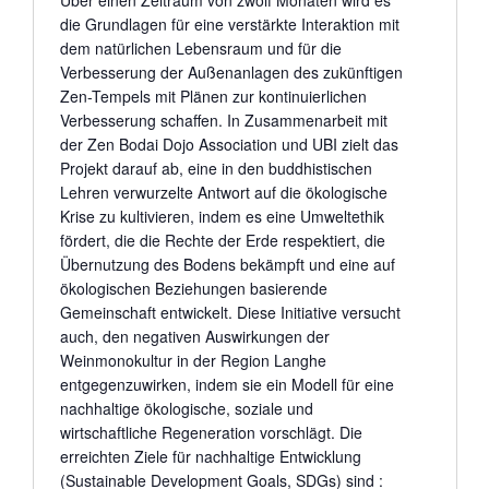
Über einen Zeitraum von zwölf Monaten wird es
die Grundlagen für eine verstärkte Interaktion mit
dem natürlichen Lebensraum und für die
Verbesserung der Außenanlagen des zukünftigen
Zen-Tempels mit Plänen zur kontinuierlichen
Verbesserung schaffen. In Zusammenarbeit mit
der Zen Bodai Dojo Association und UBI zielt das
Projekt darauf ab, eine in den buddhistischen
Lehren verwurzelte Antwort auf die ökologische
Krise zu kultivieren, indem es eine Umweltethik
fördert, die die Rechte der Erde respektiert, die
Übernutzung des Bodens bekämpft und eine auf
ökologischen Beziehungen basierende
Gemeinschaft entwickelt. Diese Initiative versucht
auch, den negativen Auswirkungen der
Weinmonokultur in der Region Langhe
entgegenzuwirken, indem sie ein Modell für eine
nachhaltige ökologische, soziale und
wirtschaftliche Regeneration vorschlägt. Die
erreichten Ziele für nachhaltige Entwicklung
(Sustainable Development Goals, SDGs) sind :