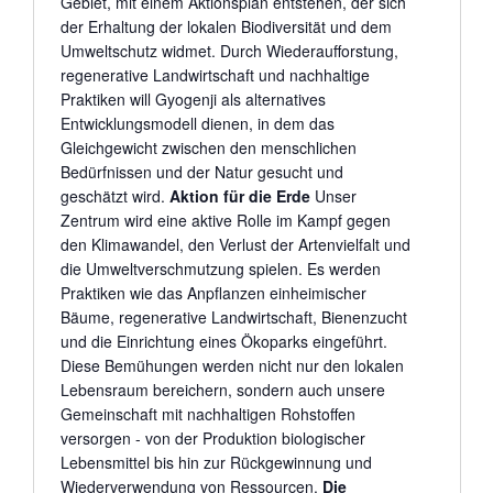
Gebiet, mit einem Aktionsplan entstehen, der sich
der Erhaltung der lokalen Biodiversität und dem
Umweltschutz widmet. Durch Wiederaufforstung,
regenerative Landwirtschaft und nachhaltige
Praktiken will Gyogenji als alternatives
Entwicklungsmodell dienen, in dem das
Gleichgewicht zwischen den menschlichen
Bedürfnissen und der Natur gesucht und
geschätzt wird.
Aktion für die Erde
Unser
Zentrum wird eine aktive Rolle im Kampf gegen
den Klimawandel, den Verlust der Artenvielfalt und
die Umweltverschmutzung spielen. Es werden
Praktiken wie das Anpflanzen einheimischer
Bäume, regenerative Landwirtschaft, Bienenzucht
und die Einrichtung eines Ökoparks eingeführt.
Diese Bemühungen werden nicht nur den lokalen
Lebensraum bereichern, sondern auch unsere
Gemeinschaft mit nachhaltigen Rohstoffen
versorgen - von der Produktion biologischer
Lebensmittel bis hin zur Rückgewinnung und
Wiederverwendung von Ressourcen.
Die