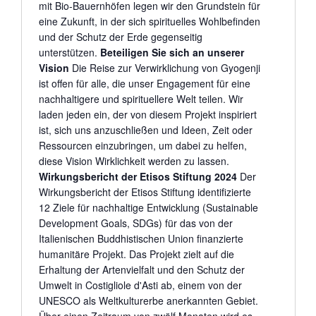
mit Bio-Bauernhöfen legen wir den Grundstein für
eine Zukunft, in der sich spirituelles Wohlbefinden
und der Schutz der Erde gegenseitig
unterstützen.
Beteiligen Sie sich an unserer
Vision
Die Reise zur Verwirklichung von Gyogenji
ist offen für alle, die unser Engagement für eine
nachhaltigere und spirituellere Welt teilen. Wir
laden jeden ein, der von diesem Projekt inspiriert
ist, sich uns anzuschließen und Ideen, Zeit oder
Ressourcen einzubringen, um dabei zu helfen,
diese Vision Wirklichkeit werden zu lassen.
Wirkungsbericht der Etisos Stiftung 2024
Der
Wirkungsbericht der Etisos Stiftung identifizierte
12 Ziele für nachhaltige Entwicklung (Sustainable
Development Goals, SDGs) für das von der
Italienischen Buddhistischen Union finanzierte
humanitäre Projekt. Das Projekt zielt auf die
Erhaltung der Artenvielfalt und den Schutz der
Umwelt in Costigliole d'Asti ab, einem von der
UNESCO als Weltkulturerbe anerkannten Gebiet.