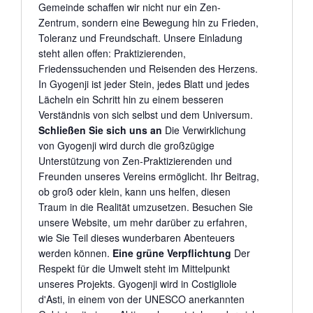
Gemeinde schaffen wir nicht nur ein Zen-
Zentrum, sondern eine Bewegung hin zu Frieden,
Toleranz und Freundschaft. Unsere Einladung
steht allen offen: Praktizierenden,
Friedenssuchenden und Reisenden des Herzens.
In Gyogenji ist jeder Stein, jedes Blatt und jedes
Lächeln ein Schritt hin zu einem besseren
Verständnis von sich selbst und dem Universum.
Schließen Sie sich uns an
Die Verwirklichung
von Gyogenji wird durch die großzügige
Unterstützung von Zen-Praktizierenden und
Freunden unseres Vereins ermöglicht. Ihr Beitrag,
ob groß oder klein, kann uns helfen, diesen
Traum in die Realität umzusetzen. Besuchen Sie
unsere Website, um mehr darüber zu erfahren,
wie Sie Teil dieses wunderbaren Abenteuers
werden können.
Eine grüne Verpflichtung
Der
Respekt für die Umwelt steht im Mittelpunkt
unseres Projekts. Gyogenji wird in Costigliole
d'Asti, in einem von der UNESCO anerkannten