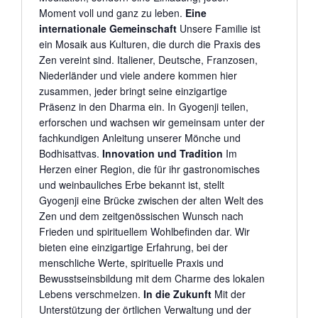
Moment voll und ganz zu leben.
Eine
internationale Gemeinschaft
Unsere Familie ist
ein Mosaik aus Kulturen, die durch die Praxis des
Zen vereint sind. Italiener, Deutsche, Franzosen,
Niederländer und viele andere kommen hier
zusammen, jeder bringt seine einzigartige
Präsenz in den Dharma ein. In Gyogenji teilen,
erforschen und wachsen wir gemeinsam unter der
fachkundigen Anleitung unserer Mönche und
Bodhisattvas.
Innovation und Tradition
Im
Herzen einer Region, die für ihr gastronomisches
und weinbauliches Erbe bekannt ist, stellt
Gyogenji eine Brücke zwischen der alten Welt des
Zen und dem zeitgenössischen Wunsch nach
Frieden und spirituellem Wohlbefinden dar. Wir
bieten eine einzigartige Erfahrung, bei der
menschliche Werte, spirituelle Praxis und
Bewusstseinsbildung mit dem Charme des lokalen
Lebens verschmelzen.
In die Zukunft
Mit der
Unterstützung der örtlichen Verwaltung und der