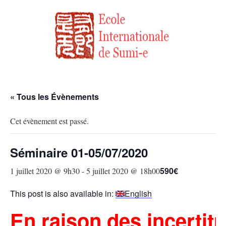
« Tous les Évènements
Cet évènement est passé.
Séminaire 01-05/07/2020
590€
1 juillet 2020 @ 9h30
-
5 juillet 2020 @ 18h00
This post is also available in:
English
En raison des incertit