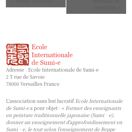
Atelier 16/01/2022
Séminaire 05-
Évènement
09/02/2022
Adresse : Ecole Internationale de Sumi-e
2 T rue de Savoie
78000 Versailles France
L’association sans but lucratif
Ecole Internationale
de Sumi-e
a pour objet : «
Former des enseignants
en peinture traditionnelle japonaise (Sumi‐e),
donner un enseignement d’approfondissement en
Sumi‐e, le tout selon l’enseignement de Beppe