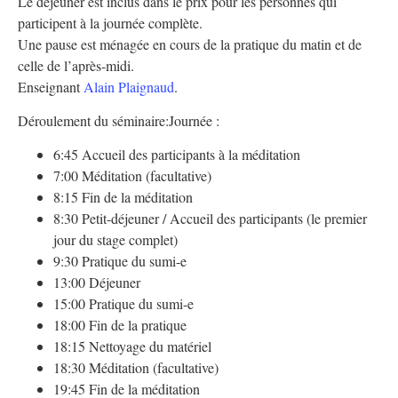
Le déjeuner est inclus dans le prix pour les personnes qui
participent à la journée complète.
Une pause est ménagée en cours de la pratique du matin et de
celle de l’après-midi.
Enseignant
Alain Plaignaud
.
Déroulement du séminaire:
Journée :
6:45 Accueil des participants à la méditation
7:00 Méditation (facultative)
8:15 Fin de la méditation
8:30 Petit-déjeuner / Accueil des participants (le premier
jour du stage complet)
9:30 Pratique du sumi-e
13:00 Déjeuner
15:00 Pratique du sumi-e
18:00 Fin de la pratique
18:15 Nettoyage du matériel
18:30 Méditation (facultative)
19:45 Fin de la méditation