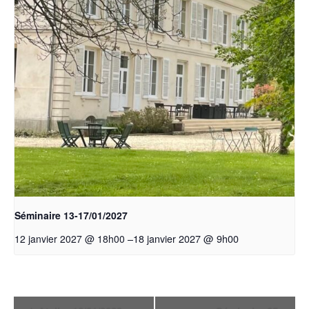
Séminaire 13-17/01/2027
–
18 janvier 2027 @ 9h00
12 janvier 2027 @ 18h00
Navigation