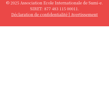
© 2025 Association Ecole Internationale de Sumi-e.
SIRET: 877 483 115 00011.
Déclaration de confidentialité
|
Avertissement