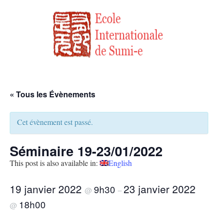
« Tous les Évènements
Cet évènement est passé.
Séminaire 19-23/01/2022
This post is also available in:
English
19 janvier 2022
23 janvier 2022
9h30
@
–
18h00
@