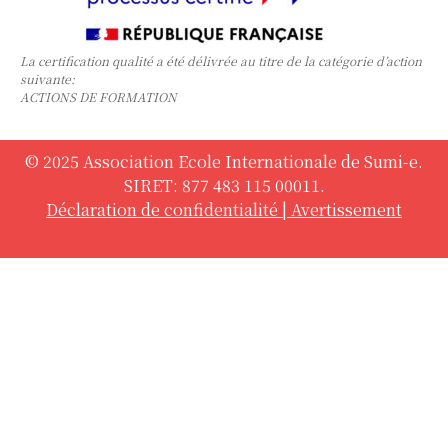
La certification qualité a été délivrée au titre de la catégorie d’action
suivante:
ACTIONS DE FORMATION
© 2025 Association Ecole Internationale de Sumi-e.
SIRET: 877 483 115 00011.
Déclaration de confidentialité
|
Avertissement