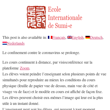
This post is also available in:
Français
English
Deutsch
Nederlands
Le confinement contre le coronavirus se prolonge.
Les cours continuent à distance, par visioconférence sur la
plateforme
Zoom
.
Les élèves voient peindre l’enseignant selon plusieurs points de vue
simultanés pour reproduire au mieux les conditions du cours
physique (feuille de papier vue de dessus, main vue de côté et
visage vu de face) et le modèle en cours est affiché de façon fixe.
Les élèves peuvent choisir eux-mêmes l’image qui leur est la plus
utile à un instant donné.
L’enseignant peut voir les élèves, qui peuvent à tout moment